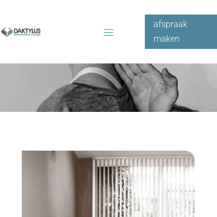
afspraak
maken