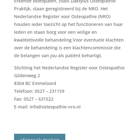
Erkende osteopaten, zoals Daktylus Osteopathie
Praktijk, staan geregistreerd bij de NRO. Het
Nederlandse Register voor Osteopathie (NRO)
houden ieder toezicht op het functioneren van haar
leden en staan borg voor een veilige en
kwaliteitsvolle behandeling.Voor eventuele klachten
over de behandeling is een klachtencommissie die
de belangen van jou als patiënt behartigt.
Stichting het Nederlandse Register voor Osteopathie
Gildenweg 2
8304 BC Emmeloord
Telefoon: 0527 – 231159
Fax: 0527 – 631522
E-mail: info@osteopathie-nro.nl