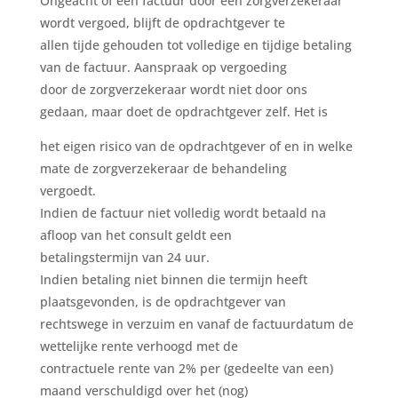
Ongeacht of een factuur door een zorgverzekeraar
wordt vergoed, blijft de opdrachtgever te
allen tijde gehouden tot volledige en tijdige betaling
van de factuur. Aanspraak op vergoeding
door de zorgverzekeraar wordt niet door ons
gedaan, maar doet de opdrachtgever zelf. Het is
het eigen risico van de opdrachtgever of en in welke
mate de zorgverzekeraar de behandeling
vergoedt.
Indien de factuur niet volledig wordt betaald na
afloop van het consult geldt een
betalingstermijn van 24 uur.
Indien betaling niet binnen die termijn heeft
plaatsgevonden, is de opdrachtgever van
rechtswege in verzuim en vanaf de factuurdatum de
wettelijke rente verhoogd met de
contractuele rente van 2% per (gedeelte van een)
maand verschuldigd over het (nog)